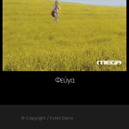
Φεύγα
© Copyright / Fotini Darra