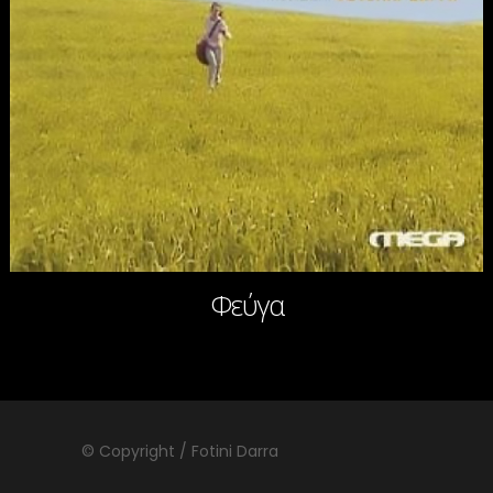
Φεύγα
© Copyright / Fotini Darra