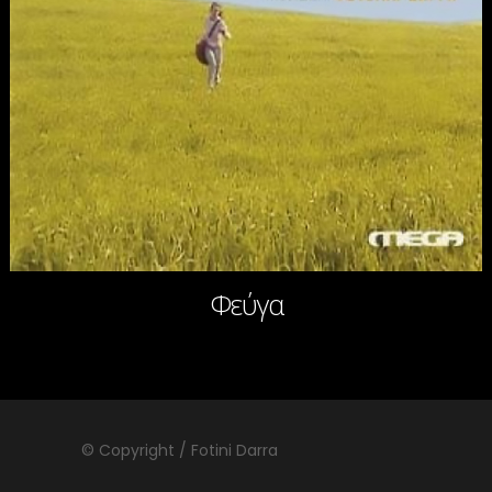
Φεύγα
© Copyright / Fotini Darra