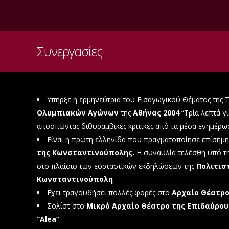
Συνεργασίες
Υπήρξε η ερμηνεύτρια του Εισαγωγικού Θέματος της 
Ολυμπιακών Αγώνων
της
Αθήνας 2004
“Τρία λεπτά γ
αποσπώντας διθυραμβικές κριτικές από τα μέσα ενημέρω
Είναι η πρώτη ελληνίδα που πραγματοποίησε επίσημ
της Κωνσταντινούπολης.
Η συναυλία τελέσθη υπό τη
στο πλαίσιο των εορταστικών εκδηλώσεων της
Πολιτισ
Κωνσταντινούπολη
Εχει τραγουδήσει πολλές φορές στο
Αρχαίο Θέατρο
Σολίστ στο
Μικρό Αρχαίο Θέατρο της Επιδαύρου
“Alea”