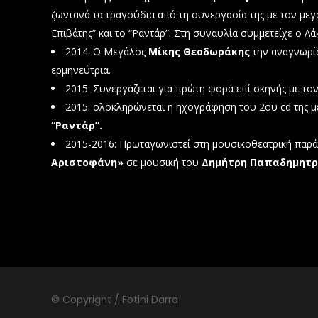
ζωντανά τα τραγούδια από τη συνεργασία της με τον με
Επιβάτης” και το “Ραντάρ”. Στη συναυλία συμμετείχε ο Λά
2014: Ο Μεγάλος
Μίκης Θεοδωράκης
την αναγνωρίζ
ερμηνεύτρια.
2015: Συνεργάζεται για πρώτη φορά επί σκηνής με το
2015: ολοκληρώνεται η ηχογράφηση του 2ου cd της μ
“Ραντάρ”.
2015-2016: Πρωταγωνιστεί στη μουσικοθεατρική παρ
Αριστοφάνη»
σε μουσική του
Δημήτρη Παπαδημητρ
© Copyright / Fotini Darra