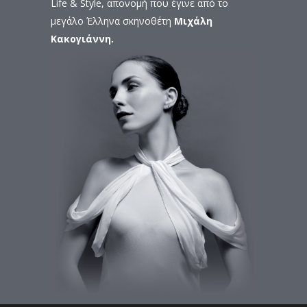
Life & Style, απονομή που έγινε από το
μεγάλο Έλληνα σκηνοθέτη
Μιχάλη
Κακογιάννη.